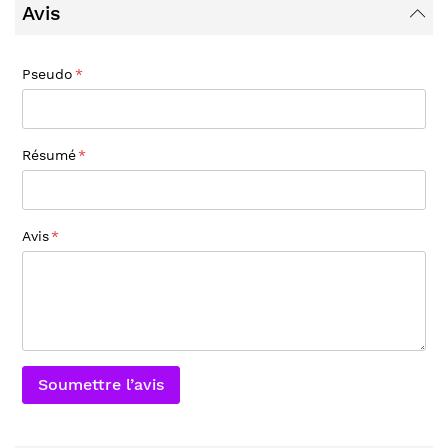
Avis
Pseudo
Résumé
Avis
Soumettre l’avis