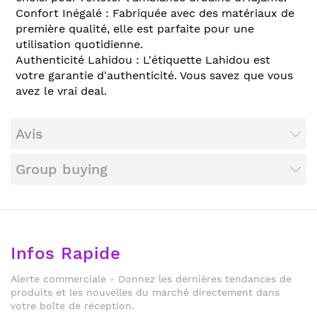
Confort Inégalé : Fabriquée avec des matériaux de
première qualité, elle est parfaite pour une
utilisation quotidienne.
Authenticité Lahidou : L'étiquette Lahidou est
votre garantie d'authenticité. Vous savez que vous
avez le vrai deal.
Avis
Group buying
Infos Rapide
Alerte commerciale - Donnez les dernières tendances de
produits et les nouvelles du marché directement dans
votre boîte de réception.