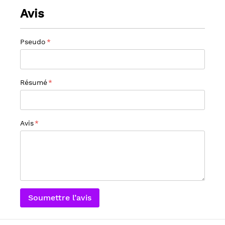
Avis
Pseudo
Résumé
Avis
Soumettre l’avis