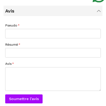
Avis
Pseudo
Résumé
Avis
Soumettre l’avis