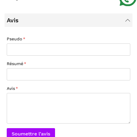
Avis
Pseudo
Résumé
Avis
Soumettre l’avis