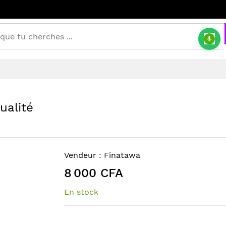
ualité
Vendeur :
Finatawa
8 000 CFA
En stock