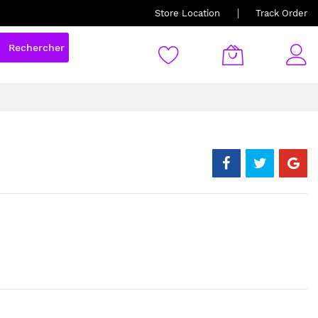
Store Location
Track Order
Rechercher