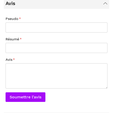
Avis
Pseudo
Résumé
Avis
Soumettre l’avis