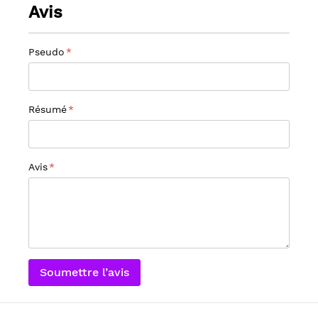
Avis
Pseudo
Résumé
Avis
Soumettre l’avis