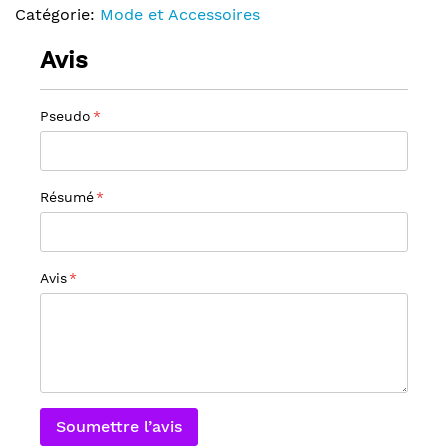
Catégorie:
Mode et Accessoires
Avis
Pseudo
Résumé
Avis
Soumettre l’avis