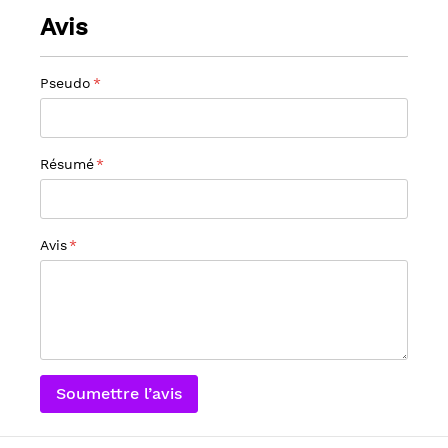
Avis
Pseudo
Résumé
Avis
Soumettre l’avis