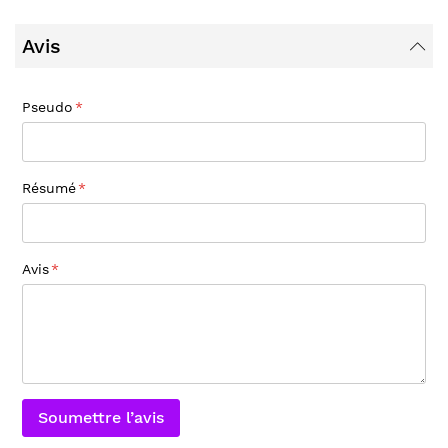
Avis
Pseudo
Résumé
Avis
Soumettre l’avis