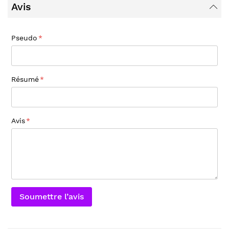
Avis
Pseudo
Résumé
Avis
Soumettre l’avis