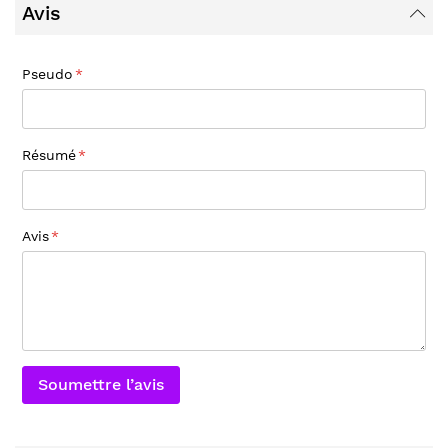
Avis
Pseudo
Résumé
Avis
Soumettre l’avis