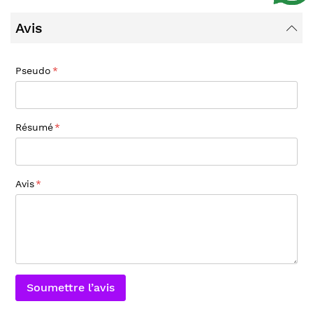
Avis
Pseudo
Résumé
Avis
Soumettre l’avis