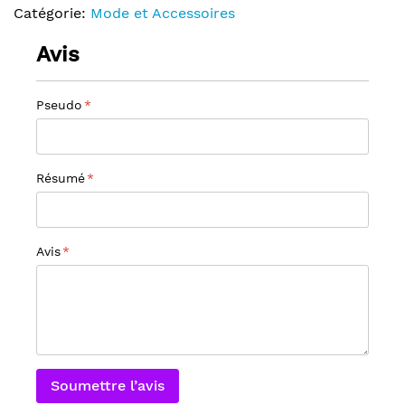
Catégorie:
Mode et Accessoires
Avis
Pseudo
Résumé
Avis
Soumettre l’avis