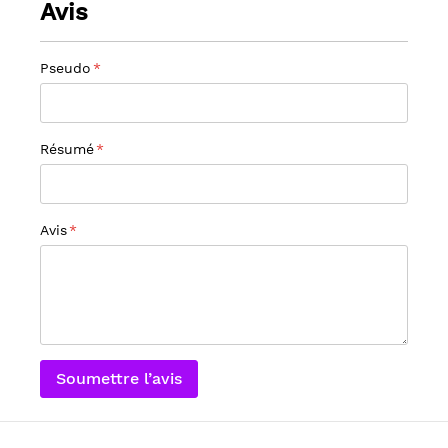
Avis
Pseudo
Résumé
Avis
Soumettre l’avis