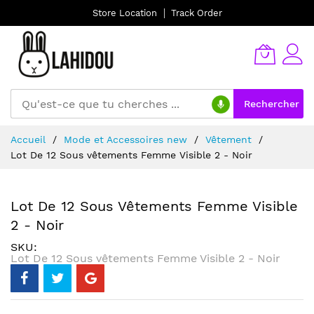
Store Location
Track Order
Rechercher
Allez
Accueil
Mode et Accessoires new
Vêtement
au
Lot De 12 Sous vêtements Femme Visible 2 - Noir
contenu
Lot De 12 Sous Vêtements Femme Visible
2 - Noir
SKU
Lot De 12 Sous vêtements Femme Visible 2 - Noir