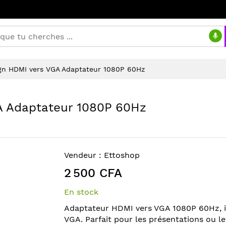
gn HDMI vers VGA Adaptateur 1080P 60Hz
A Adaptateur 1080P 60Hz
Vendeur :
Ettoshop
2 500 CFA
En stock
Adaptateur HDMI vers VGA 1080P 60Hz, i
VGA. Parfait pour les présentations ou l