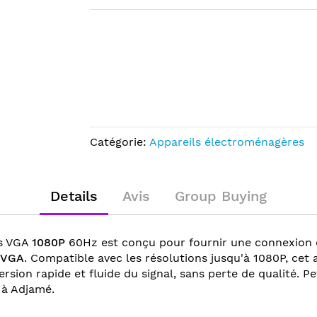
Catégorie:
Appareils électroménagères
Details
Avis
Group Buying
s VGA
1080P
60Hz est conçu pour fournir une connexion d
VGA
. Compatible avec les résolutions jusqu'à 1080P, cet 
sion rapide et fluide du signal, sans perte de qualité. Peti
 à Adjamé.