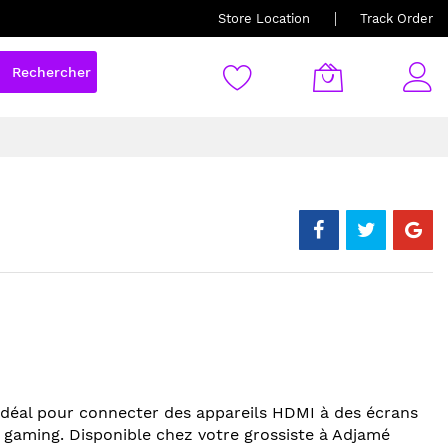
Store Location
Track Order
Rechercher
déal pour connecter des appareils HDMI à des écrans
e gaming. Disponible chez votre grossiste à Adjamé