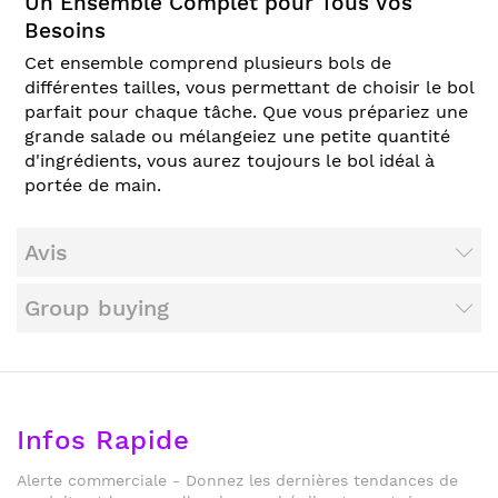
Un Ensemble Complet pour Tous Vos
Besoins
Cet ensemble comprend plusieurs bols de
différentes tailles, vous permettant de choisir le bol
parfait pour chaque tâche. Que vous prépariez une
grande salade ou mélangeiez une petite quantité
d'ingrédients, vous aurez toujours le bol idéal à
portée de main.
Avis
Group buying
Infos Rapide
Alerte commerciale - Donnez les dernières tendances de