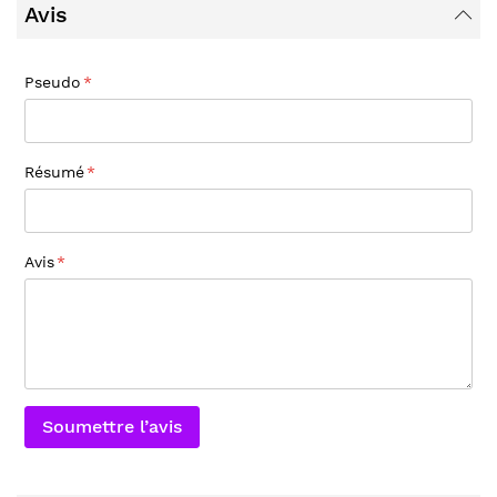
Avis
Pseudo
Résumé
Avis
Soumettre l’avis