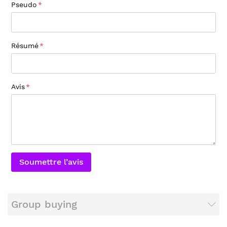
Pseudo
Résumé
Avis
Soumettre l’avis
Group buying