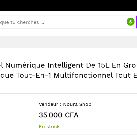
el Numérique Intelligent De 15L En Gr
ique Tout-En-1 Multifonctionnel Tout E
Vendeur :
Noura Shop
35 000 CFA
En stock