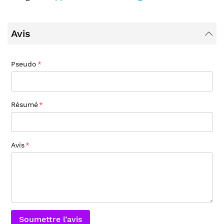
Avis
Pseudo
Résumé
Avis
Soumettre l’avis