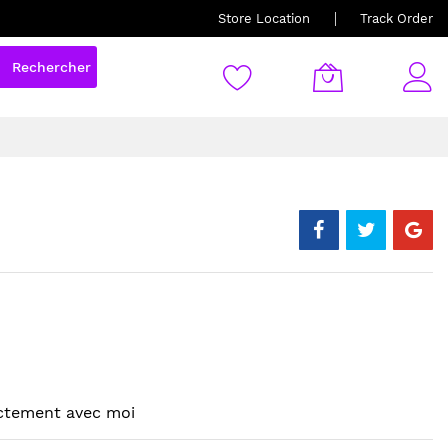
Store Location
Track Order
Rechercher
ectement avec moi