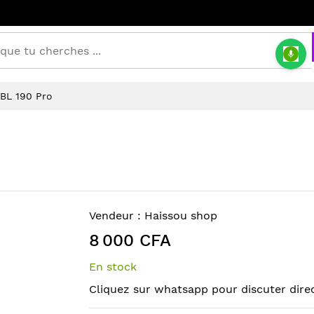
JBL 190 Pro
Vendeur :
Haissou shop
8 000 CFA
En stock
Cliquez sur whatsapp pour discuter dir