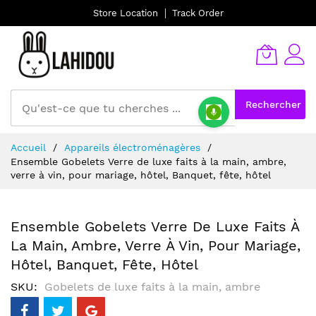
Store Location
Track Order
Rechercher
Allez
Accueil
Appareils électroménagères
au
Ensemble Gobelets Verre de luxe faits à la main, ambre,
contenu
verre à vin, pour mariage, hôtel, Banquet, fête, hôtel
Ensemble Gobelets Verre De Luxe Faits À
La Main, Ambre, Verre À Vin, Pour Mariage,
Hôtel, Banquet, Fête, Hôtel
SKU
Gobelets de luxe faits à la main, ambre