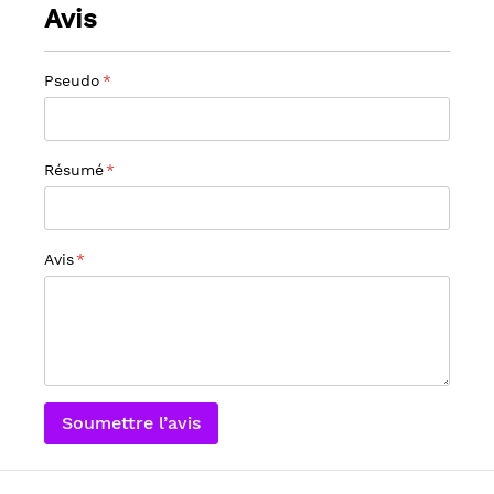
Avis
Pseudo
Résumé
Avis
Soumettre l’avis