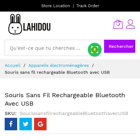
Store Location
Track Order
Rechercher
Allez
Accueil
Appareils électroménagères
au
Souris sans fil rechargeable Bluetooth avec USB
contenu
Souris Sans Fil Rechargeable Bluetooth
Avec USB
SKU
SourissansfilrechargeableBluetoothavecUSB