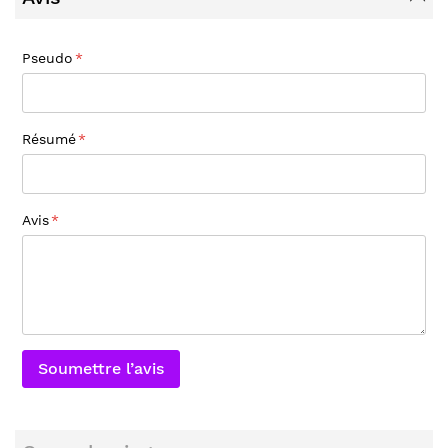
Pseudo
Résumé
Avis
Soumettre l’avis