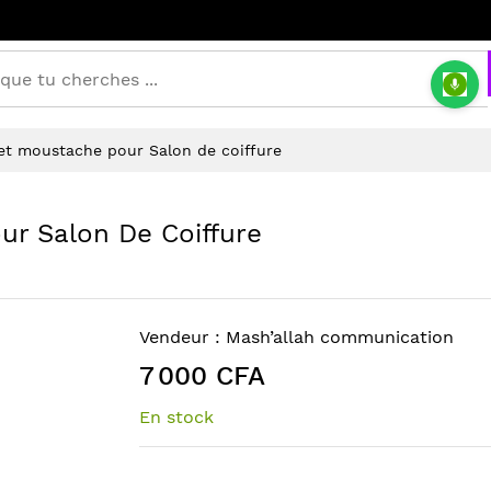
et moustache pour Salon de coiffure
r Salon De Coiffure
Vendeur :
Mash’allah communication
7 000 CFA
En stock