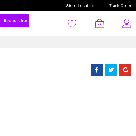
Store Location
Track Order
Rechercher