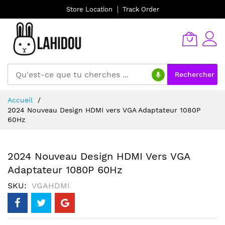
Store Location
Track Order
Rechercher
Allez
Accueil
au
2024 Nouveau Design HDMI vers VGA Adaptateur 1080P
contenu
60Hz
2024 Nouveau Design HDMI Vers VGA
Adaptateur 1080P 60Hz
SKU
VGAHDMI