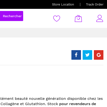
Store Location
Track Order
Rechercher
lément beauté nouvelle génération disponible chez les
 Collagène et Glutathion. Stock
pour revendeurs de