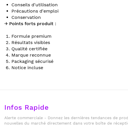
Conseils d'utilisation
Précautions d'emploi
Conservation
→ Points forts produit :
Formule premium
Résultats visibles
Qualité certifiée
Marque reconnue
Packaging sécurisé
Notice incluse
Infos Rapide
Alerte commerciale - Donnez les dernières tendances de produ
nouvelles du marché directement dans votre boîte de récepti