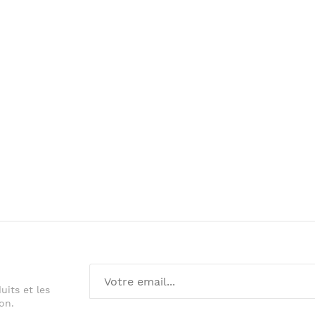
its et les
on.