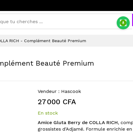
OLLA RICH - Complément Beauté Premium
omplément Beauté Premium
Vendeur :
Hascook
27 000 CFA
En stock
Amice Gluta Berry de COLLA RICH
, comp
grossistes d'Adjamé. Formule enrichie en