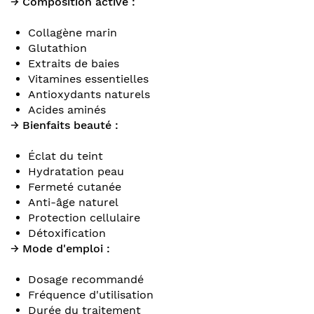
→ Composition active :
Collagène marin
Glutathion
Extraits de baies
Vitamines essentielles
Antioxydants naturels
Acides aminés
→ Bienfaits beauté :
Éclat du teint
Hydratation peau
Fermeté cutanée
Anti-âge naturel
Protection cellulaire
Détoxification
→ Mode d'emploi :
Dosage recommandé
Fréquence d'utilisation
Durée du traitement