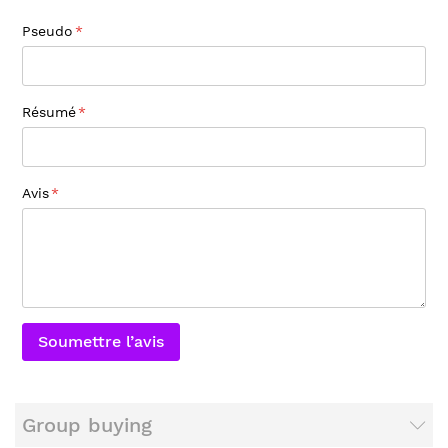
Pseudo
Résumé
Avis
Soumettre l’avis
Group buying