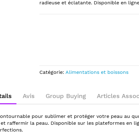
radieuse et éclatante. Disponible en ligne
Catégorie:
Alimentations et boissons
ails
Avis
Group Buying
Articles Asso
contournable pour sublimer et protéger votre peau au quo
 et raffermir la peau. Disponible sur les plateformes en li
rfections.