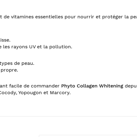
t de vitamines essentielles pour nourrir et protéger la pe
isse.
les rayons UV et la pollution.
 types de peau.
 propre.
enant facile de commander
Phyto Collagen Whitening
depui
 Cocody, Yopougon et Marcory.