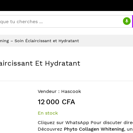
ning – Soin Éclaircissant et Hydratant
aircissant Et Hydratant
Vendeur :
Hascook
12 000 CFA
En stock
Cliquez sur WhatsApp Pour discuter dire
Découvrez
Phyto Collagen Whitening
, u