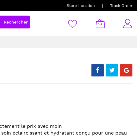
Store Location
Track Order
Rechercher
ctement le prix avec moin
n soin éclaircissant et hydratant conçu pour une peau