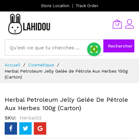
Store Location
Track Order
Rechercher
Allez
Accueil
Cosmétique
au
Herbal Petroleum Jelly Gelée de Pétrole Aux Herbes 100g
contenu
(Carton)
Herbal Petroleum Jelly Gelée De Pétrole
Aux Herbes 100g (Carton)
SKU
Herbal02