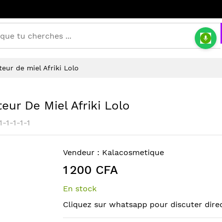
eur de miel Afriki Lolo
ur De Miel Afriki Lolo
-1-1-1-1
Vendeur :
Kalacosmetique
1 200 CFA
En stock
Cliquez sur whatsapp pour discuter dire