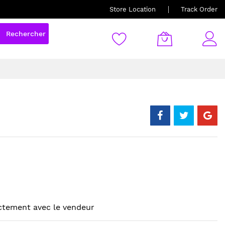
Store Location
Track Order
Rechercher
ctement avec le vendeur