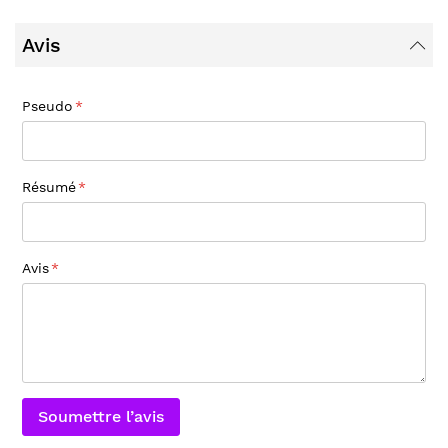
Avis
Pseudo
Résumé
Avis
Soumettre l’avis