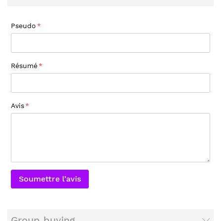
Pseudo
Résumé
Avis
Soumettre l’avis
Group buying