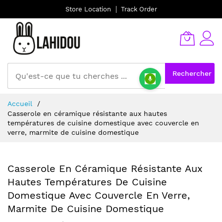
Store Location
Track Order
Rechercher
Allez
Accueil
au
Casserole en céramique résistante aux hautes
contenu
températures de cuisine domestique avec couvercle en
verre, marmite de cuisine domestique
Casserole En Céramique Résistante Aux
Hautes Températures De Cuisine
Domestique Avec Couvercle En Verre,
Marmite De Cuisine Domestique