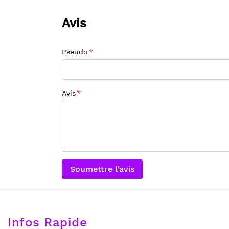
Avis
Pseudo
Avis
Soumettre l’avis
Infos Rapide