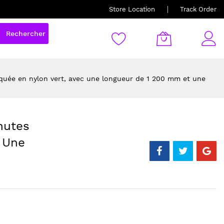
Store Location
Track Order
Rechercher
riquée en nylon vert, avec une longueur de 1 200 mm et une
hutes
c Une