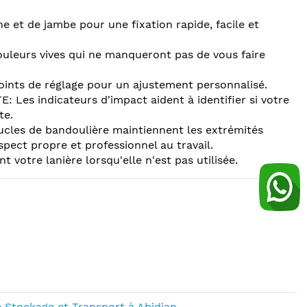
e et de jambe pour une fixation rapide, facile et
uleurs vives qui ne manqueront pas de vous faire
ints de réglage pour un ajustement personnalisé.
es indicateurs d'impact aident à identifier si votre
te.
les de bandoulière maintiennent les extrémités
ect propre et professionnel au travail.
votre lanière lorsqu'elle n'est pas utilisée.
 Stockage et Transport à Abidjan