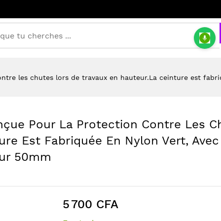
contre les chutes lors de travaux en hauteur.La ceinture est fab
onçue Pour La Protection Contre Les C
ure Est Fabriquée En Nylon Vert, Ave
eur 50mm
5 700 CFA