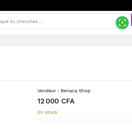
Vendeur :
Benaca Shop
12 000 CFA
En stock