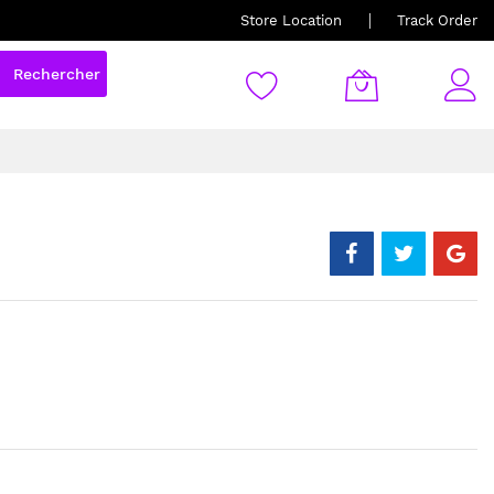
Store Location
Track Order
Rechercher