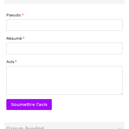
Pseudo
Résumé
Avis
Soumettre l’avis
Group buying