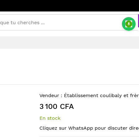
Vendeur :
Établissement coulibaly et frè
3 100 CFA
En stock
Cliquez sur WhatsApp pour discuter dire