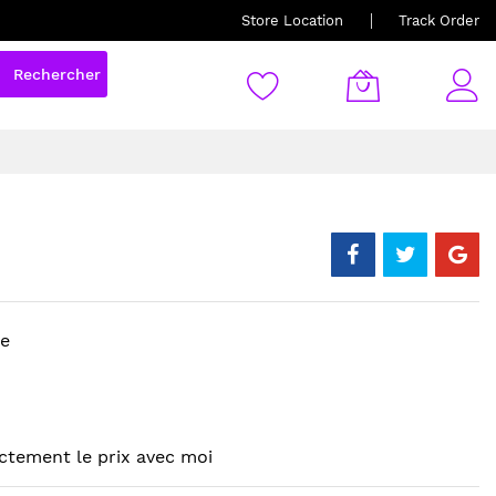
Store Location
Track Order
Rechercher
re
ctement le prix avec moi