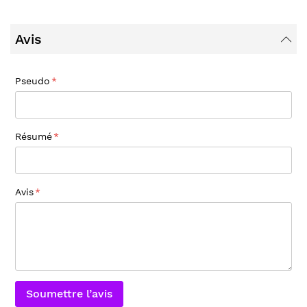
Avis
Pseudo
Résumé
Avis
Soumettre l’avis