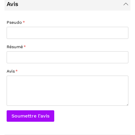
Avis
Pseudo
Résumé
Avis
Soumettre l’avis