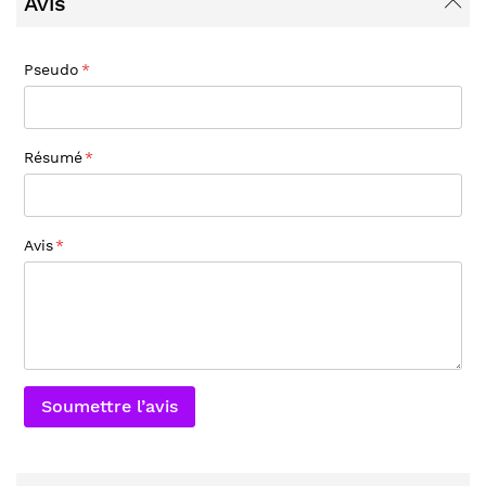
Avis
Pseudo
Résumé
Avis
Soumettre l’avis