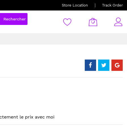
Store Location
Track Order
Rechercher
ctement le prix avec moi