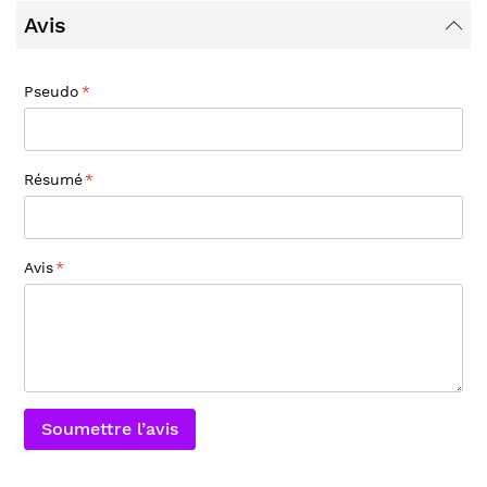
Avis
Pseudo
Résumé
Avis
Soumettre l’avis