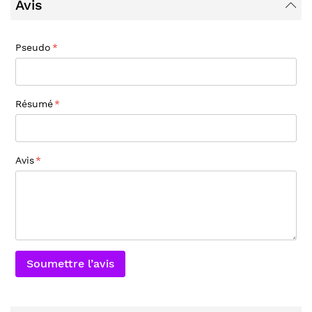
Avis
Pseudo
Résumé
Avis
Soumettre l’avis