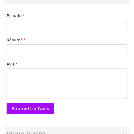
Pseudo
Résumé
Avis
Soumettre l’avis
Group buying