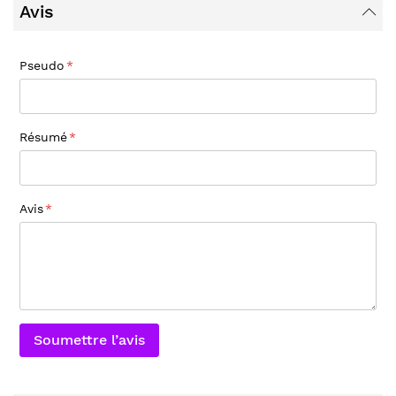
Avis
Pseudo
Résumé
Avis
Soumettre l’avis