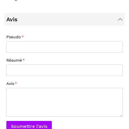
Avis
Pseudo
Résumé
Avis
Soumettre l’avis