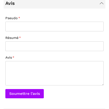
Avis
Pseudo
Résumé
Avis
Soumettre l’avis